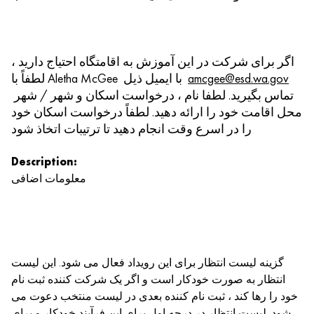
اگر برای شرکت در این آموزش به اقامتگاه احتیاج دارید ،
amcgee@esd.wa.gov
لطفاً با Aletha McGee با ایمیل ذیل
تماس بگیرید. لطفا نام ، درخواست اسکان و شهر / شهر
محل اقامت خود را ارائه دهید. لطفاً درخواست اسکان خود
را در اسرع وقت انجام دهید تا ترتیبات اتخاذ شود
Description:
معلومات اضافی
گزینه لیست انتظار برای این رویداد فعال می شود. این لیست
انتظار به صورت خودکار است و اگر یک شرکت کننده ثبت نام
خود را رها کند ، ثبت نام کننده بعدی در لیست منتخب دعوت می
شود. لیست انتظار در درجه اول برای این فرآیند خودکار و برای