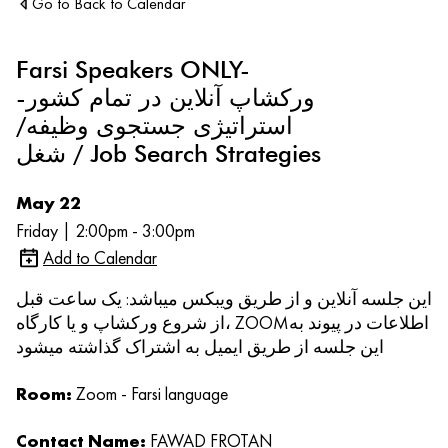
Go to Back to Calendar
Farsi Speakers ONLY-
ورکشاپ آنلاین در تمام کشور-
استراتیژی جستجوی وظیفه/
شغل / Job Search Strategies
May 22
Friday | 2:00pm - 3:00pm
Add to Calendar
این جلسه آنلاین و از طریق ویبکس میباشد: یک ساعت قبل
از شروع ورکشاپ و یا کارگاه، ZOOMاطلاعات در پیوند به
این جلسه از طریق ایمیل به اشتراک گذاشته میشود
Room:
Zoom - Farsi language
Contact Name:
FAWAD FROTAN