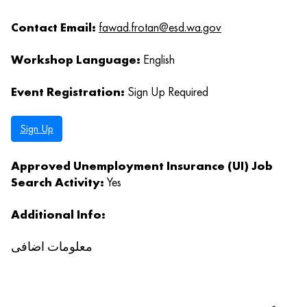
Contact Email:
fawad.frotan@esd.wa.gov
Workshop Language:
English
Event Registration:
Sign Up Required
Sign Up
Approved Unemployment Insurance (UI) Job
Search Activity:
Yes
Additional Info:
معلومات اضافی