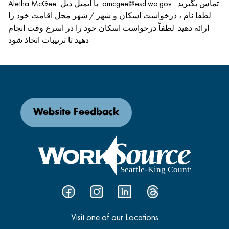
تماس بگیرید.
amcgee@esd.wa.gov
Aletha McGee با ایمیل ذیل
لطفا نام ، درخواست اسکان و شهر / شهر محل اقامت خود را
ارائه دهید. لطفاً درخواست اسکان خود را در اسرع وقت انجام
دهید تا ترتیبات اتخاذ شود
Website Feedback
Visit one of our Locations